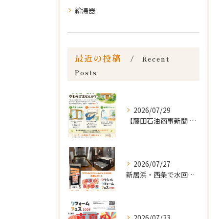
給湯器
最近の投稿
Recent
Posts
2026/07/29
【藤田石油商事新聞 8月号(vol.21)｜暮らしのお知らせ...
2026/07/27
新居浜・西条で水回りリフォームをお考えの方へ🏠
2026/07/23