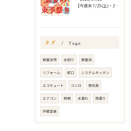
【今週末 7/25(土)・26(日)】
タグ
Tags
新居浜市
水回り
新居浜
リフォーム
蛇口
システムキッチン
エコキュート
コンロ
換気扇
エアコン
照明
水漏れ
雨漏り
外壁塗装