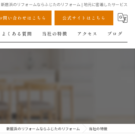
新居浜のリフォームならふじたのリフォーム | 地元に密着したサービス
お問い合わせはこちら
公式サイトはこちら
よくある質問
当社の特徴
アクセス
ブログ
キッチン
洗面所
トイレ
浴室
給湯器
新居浜のリフォームならふじたのリフォーム
当社の特徴