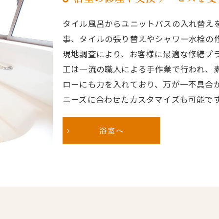
タイル風呂からユニットバスの入れ替え
事、タイルの張り替えやシャワー水栓の
現地調査により、お客様に最適な修繕プ
工は一流の職人による手作業で行われ、
ローにも力を入れており、万が一不具合
ニーズに合わせたカスタマイズも可能で
浴室へ