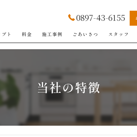
0897-43-6155
セプト
料金
施工事例
ごあいさつ
スタッフ
当社の特徴