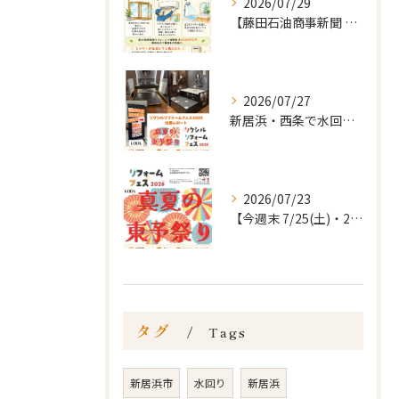
2026/07/29
【藤田石油商事新聞 8月号(vol.21)｜暮らしのお知らせ...
2026/07/27
新居浜・西条で水回りリフォームをお考えの方へ🏠
2026/07/23
【今週末 7/25(土)・26(日)】
タグ
Tags
新居浜市
水回り
新居浜