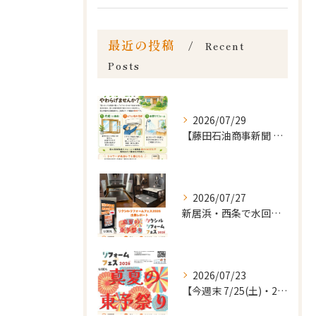
最近の投稿
Recent
Posts
2026/07/29
【藤田石油商事新聞 8月号(vol.21)｜暮らしのお知らせ...
2026/07/27
新居浜・西条で水回りリフォームをお考えの方へ🏠
2026/07/23
【今週末 7/25(土)・26(日)】