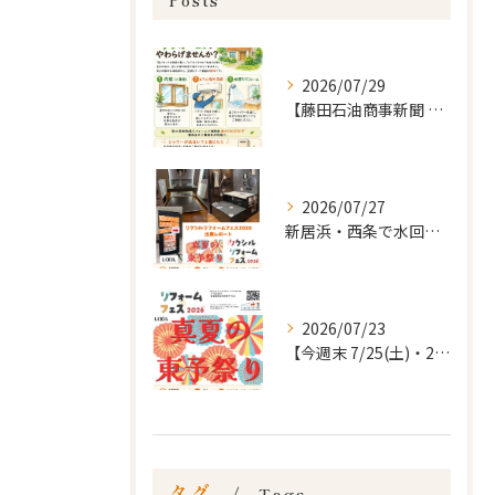
Posts
2026/07/29
【藤田石油商事新聞 8月号(vol.21)｜暮らしのお知らせ...
2026/07/27
新居浜・西条で水回りリフォームをお考えの方へ🏠
2026/07/23
【今週末 7/25(土)・26(日)】
タグ
Tags