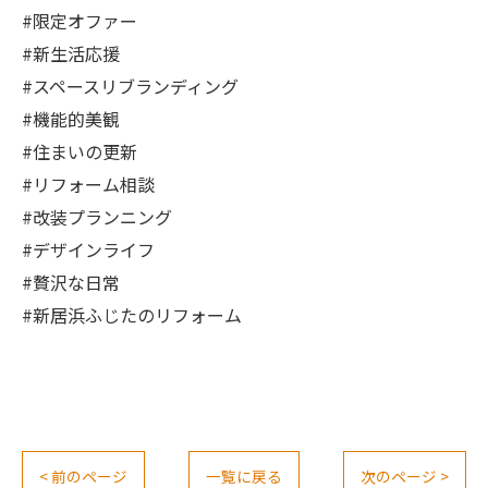
#限定オファー
#新生活応援
#スペースリブランディング
#機能的美観
#住まいの更新
#リフォーム相談
#改装プランニング
#デザインライフ
#贅沢な日常
#新居浜ふじたのリフォーム
< 前のページ
一覧に戻る
次のページ >