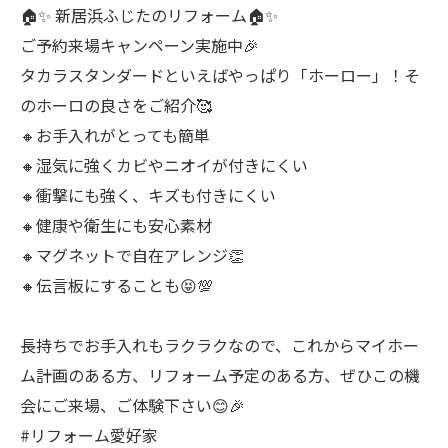
🏠✨ 新居浜ふじたのリフォーム🏠✨
ご予約来場キャンペーン実施中🎉
タカラスタンダードといえばやっぱり「ホーロー」！そ
のホーロの良さをご紹介🥰
🔸お手入れがとっても簡単
🔸湿気に強くカビやニオイが付きにくい
🔸衝撃にも強く、キズも付きにくい
🔸健康や衛生にも安心素材
🔸マグネットで自在アレンジ👏
🔸伝言板にすることも😝💯
長持ちでお手入れもラクラクなので、これからマイホー
ム計画のある方、リフォーム予定のある方、ぜひこの機
会にご来場、ご体験下さい😊🎉
#リフォーム愛好家