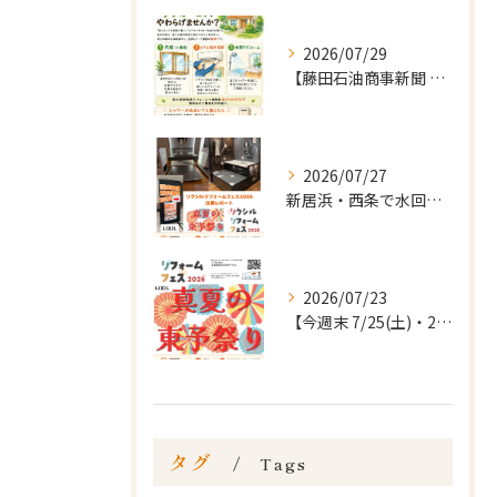
2026/07/29
【藤田石油商事新聞 8月号(vol.21)｜暮らしのお知らせ...
2026/07/27
新居浜・西条で水回りリフォームをお考えの方へ🏠
2026/07/23
【今週末 7/25(土)・26(日)】
タグ
Tags